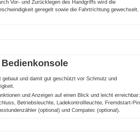
rch Vor- und Zurücklegen des Handgriffs wird die
schwindigkeit geregelt sowie die Fahrtrichtung gewechselt.
 Bedienkonsole
 gebaut und damit gut geschützt vor Schmutz und
igkeit.
unktionen und Anzeigen auf einen Blick und leicht erreichbar:
hluss, Betriebsleuchte, Ladekontrollleuchte, Fremdstart-Pin
bsstundenzähler (optional) und Compatec (optional).