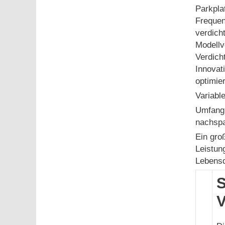
Parkpla
Frequen
verdicht
Modellv
Verdich
Innovat
optimie
Variabl
Umfangr
nachspa
Ein gro
Leistun
Lebensd
S
V