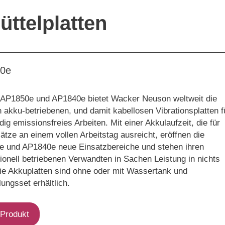
ttelplatten
0e
 AP1850e und AP1840e bietet Wacker Neuson weltweit die
n akku-betriebenen, und damit kabellosen Vibrationsplatten f
dig emissionsfreies Arbeiten. Mit einer Akkulaufzeit, die für
ätze an einem vollen Arbeitstag ausreicht, eröffnen die
 und AP1840e neue Einsatzbereiche und stehen ihren
ionell betriebenen Verwandten in Sachen Leistung in nichts
ie Akkuplatten sind ohne oder mit Wassertank und
ungsset erhältlich.
Produkt