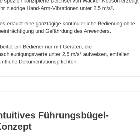
e speziell konzipierte Deichsel von Wacker Neuson erzeugt
hr niedrige Hand-Arm-Vibrationen unter 2,5 m/s².
es erlaubt eine ganztägige kontinuierliche Bedienung ohne
einträchtigung und Gefährdung des Anwenders.
beitet ein Bediener nur mit Geräten, die
schleunigungswerte unter 2,5 m/s² aufweisen, entfallen
mtliche Dokumentationspflichten.
ntuitives Führungsbügel-
onzept