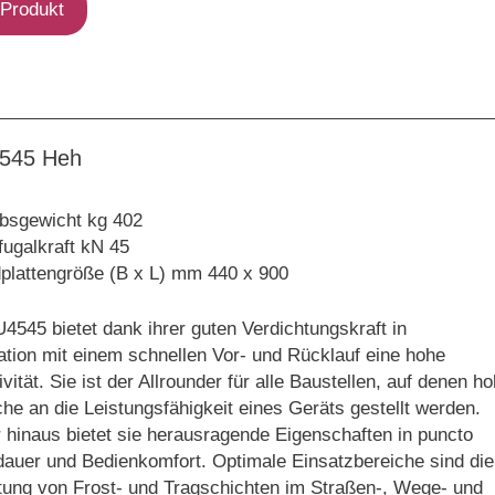
Produkt
545 Heh
ebsgewicht kg 402
fugalkraft kN 45
plattengröße (B x L) mm 440 x 900
4545 bietet dank ihrer guten Verdichtungskraft in
tion mit einem schnellen Vor- und Rücklauf eine hohe
vität. Sie ist der Allrounder für alle Baustellen, auf denen h
he an die Leistungsfähigkeit eines Geräts gestellt werden.
 hinaus bietet sie herausragende Eigenschaften in puncto
auer und Bedienkomfort. Optimale Einsatzbereiche sind die
tung von Frost- und Tragschichten im Straßen-, Wege- und