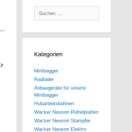
Suche
nach:
Kategorien
ür
Minibagger
Radlader
Anbaugeräte für unsere
Minibagger
Hubarbeitsbühnen
Wacker Neuson Rüttelplatten
Wacker Neuson Stampfer
Wacker Neuson Elektro