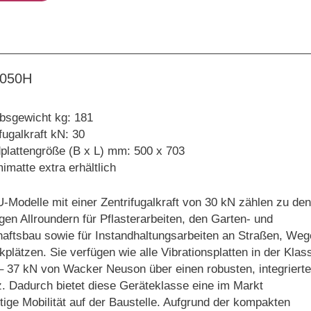
050H
ebsgewicht kg: 181
fugalkraft kN: 30
plattengröße (B x L) mm: 500 x 703
matte extra erhältlich
-Modelle mit einer Zentrifugalkraft von 30 kN zählen zu den
igen Allroundern für Pflasterarbeiten, den Garten- und
aftsbau sowie für Instandhaltungsarbeiten an Straßen, Weg
plätzen. Sie verfügen wie alle Vibrationsplatten in der Klas
– 37 kN von Wacker Neuson über einen robusten, integriert
. Dadurch bietet diese Geräteklasse eine im Markt
rtige Mobilität auf der Baustelle. Aufgrund der kompakten