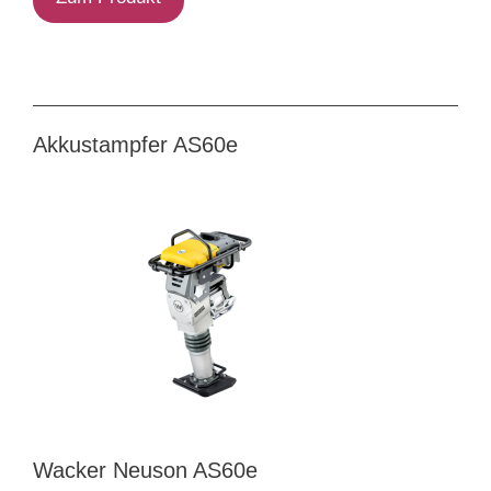
Akkustampfer AS60e
Wacker Neuson AS60e