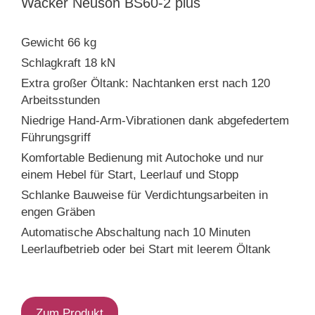
Wacker Neuson BS60-2 plus
Gewicht 66 kg
Schlagkraft 18 kN
Extra großer Öltank: Nachtanken erst nach 120
Arbeitsstunden
Niedrige Hand-Arm-Vibrationen dank abgefedertem
Führungsgriff
Komfortable Bedienung mit Autochoke und nur
einem Hebel für Start, Leerlauf und Stopp
Schlanke Bauweise für Verdichtungsarbeiten in
engen Gräben
Automatische Abschaltung nach 10 Minuten
Leerlaufbetrieb oder bei Start mit leerem Öltank
Zum Produkt