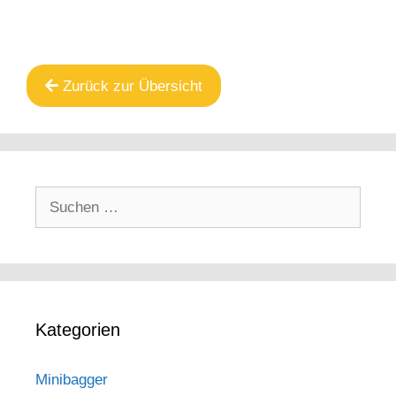
Zurück zur Übersicht
Suche
nach:
Kategorien
Minibagger